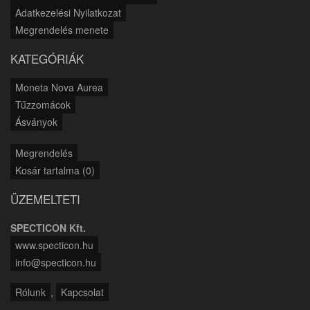
Adatkezelési Nyilatkozat
Megrendelés menete
KATEGÓRIÁK
Moneta Nova Aurea
Tűzzomácok
Ásványok
Megrendelés
Kosár tartalma (0)
ÜZEMELTETI
SPECTICON Kft.
www.specticon.hu
info@specticon.hu
Rólunk
,
Kapcsolat